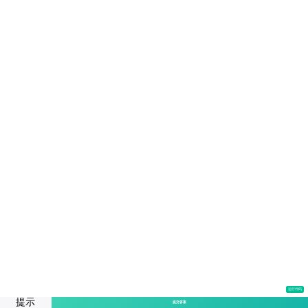
运行代码
提示
提交答案