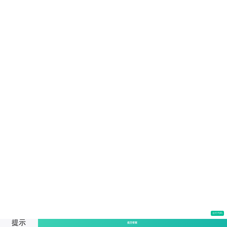
运行代码
提示
提交答案