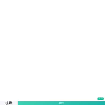
运行代码
提示
提交答案