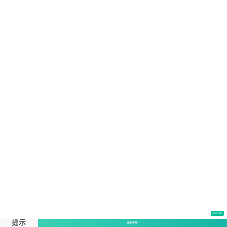
运行代码
提示
提交答案